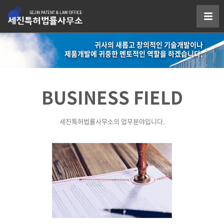
귀사의 새롭고 창의적인 기술개발이나
제품개발에 귀중한 멘토적인 역할을 하겠습니다.
BUSINESS FIELD
세진특허법률사무소의 업무분야입니다.