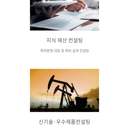
지식 재산 컨설팅
특허분쟁 대응 및 회피 설계 컨설팅
신기술·우수제품컨설팅