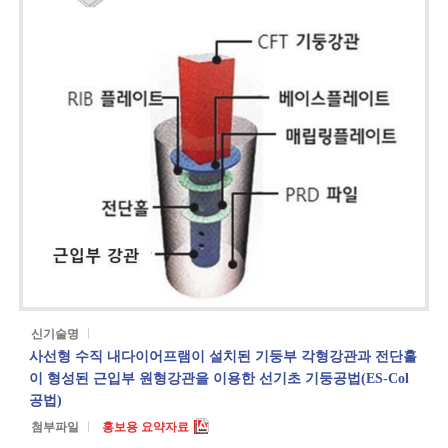
신기술명
사선형 수직 내다이어프램이 설치된 기둥부 각형강관과 전단홀
이 형성된 근입부 원형강관을 이용한 선기초 기둥공법(ES-Col
공법)
첨부파일
홍보용 요약자료