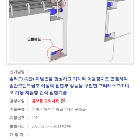
신기술명
솔리드(속찬) 패널존을 형성하고 기계적 이음장치로 연결하여
중간모멘트골조 이상의 접합부 성능을 구현한 프리캐스트(PC)
보-기둥 자립형 건식 접합기술
첨부파일
홍보용 요약자료
기술분류
건축 > 특수 건축물 > 내진구조물
지정번호
1012
보호기간
2025-02-07 ~ 2033-02-06
개발자