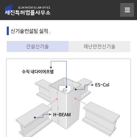
건설신기술
재난안전신기술